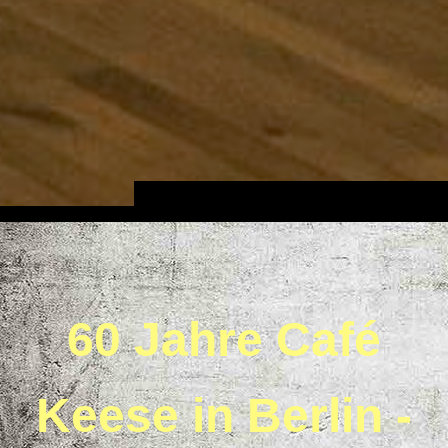
60 Jahre Café
Keese in Berlin -