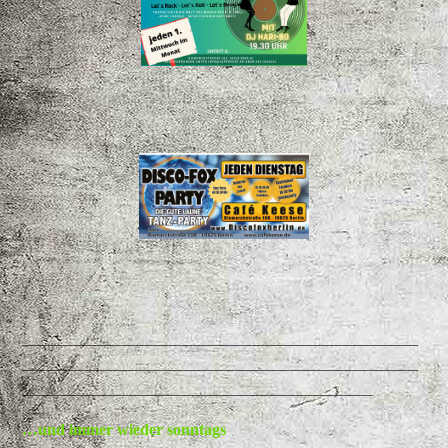
____________________________________________
____________________________________________
_______________________________________
…und immer wieder sonntags